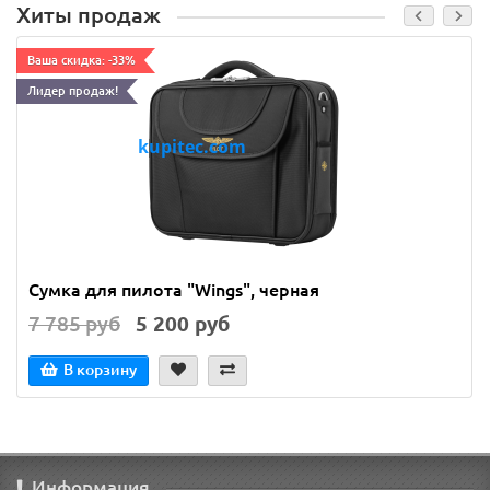
Хиты продаж
Ваша скидка: -33%
Лидер продаж!
Сумка для пилота "Wings", черная
7 785 руб
5 200 руб
В корзину
Информация