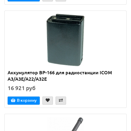
Аккумулятор ВР-166 для радиостанции ICOM
A3/A3E/A22/A32E
16 921 руб
В корзину