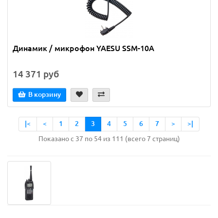
Динамик / микрофон YAESU SSM-10A
14 371 руб
В корзину
|<
<
1
2
3
4
5
6
7
>
>|
Показано с 37 по 54 из 111 (всего 7 страниц)