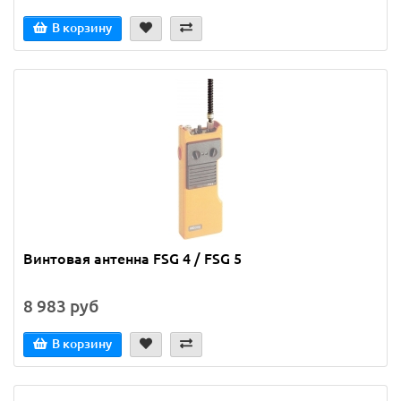
В корзину
Винтовая антенна FSG 4 / FSG 5
8 983 руб
В корзину