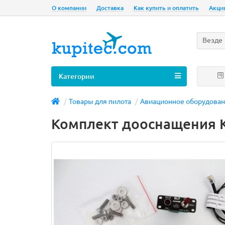
О компании
Доставка
Как купить и оплатить
Акци
Везде
Категории
Товары для пилота
Авиационное оборудова
Комплект дооснащения K