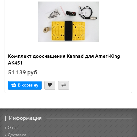
Комплект дооснащения Kannad для Ameri-King
AK451
51 139 руб
В корзину
Информация
О нас
Доставка