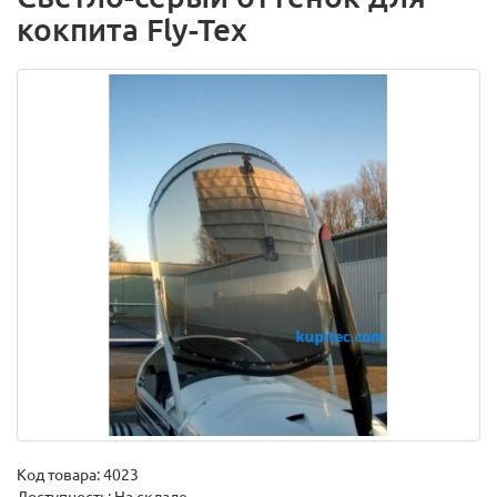
кокпита Fly-Tex
Код товара:
4023