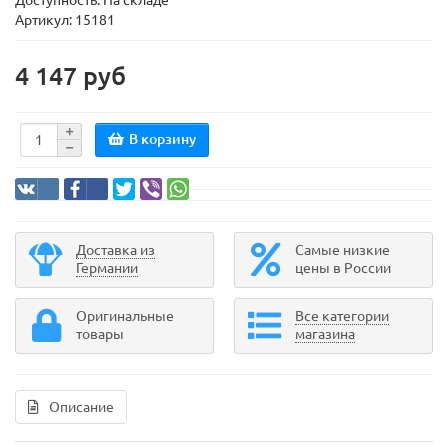
Доступность: На складе
Артикул: 15181
4 147 руб
В корзину
Доставка из
Самые низкие
Германии
цены в России
Оригинальные
Все категории
товары
магазина
Описание