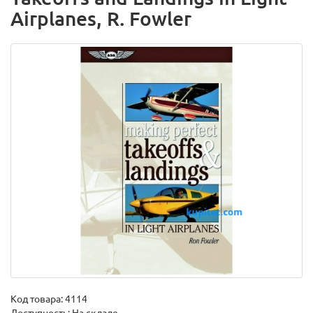
Airplanes, R. Fowler
Код товара:
4114