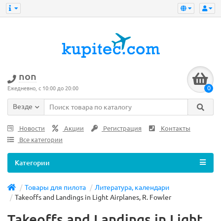
non
0
Ежедневно, с 10:00 до 20:00
Везде
Новости
Акции
Регистрация
Контакты
Все категории
Категории
Товары для пилота
Литература, календари
Takeoffs and Landings in Light Airplanes, R. Fowler
Takeoffs and Landings in Light