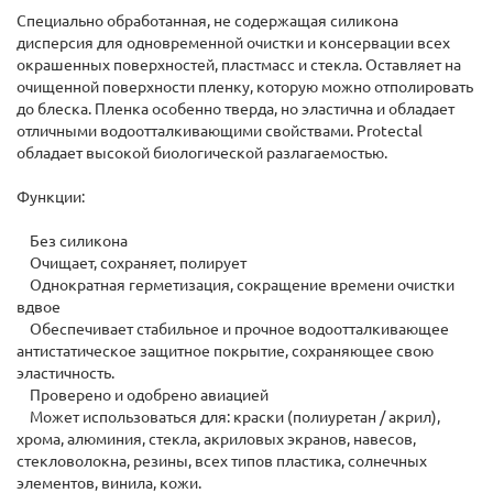
Специально обработанная, не содержащая силикона
дисперсия для одновременной очистки и консервации всех
окрашенных поверхностей, пластмасс и стекла. Оставляет на
очищенной поверхности пленку, которую можно отполировать
до блеска. Пленка особенно тверда, но эластична и обладает
отличными водоотталкивающими свойствами. Protectal
обладает высокой биологической разлагаемостью.
Функции:
Без силикона
Очищает, сохраняет, полирует
Однократная герметизация, сокращение времени очистки
вдвое
Обеспечивает стабильное и прочное водоотталкивающее
антистатическое защитное покрытие, сохраняющее свою
эластичность.
Проверено и одобрено авиацией
Может использоваться для: краски (полиуретан / акрил),
хрома, алюминия, стекла, акриловых экранов, навесов,
стекловолокна, резины, всех типов пластика, солнечных
элементов, винила, кожи.