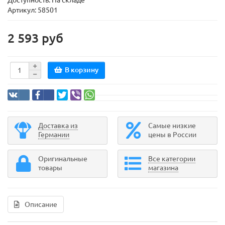
Доступность: На складе
Артикул: 58501
2 593 руб
В корзину
Доставка из
Самые низкие
Германии
цены в России
Оригинальные
Все категории
товары
магазина
Описание