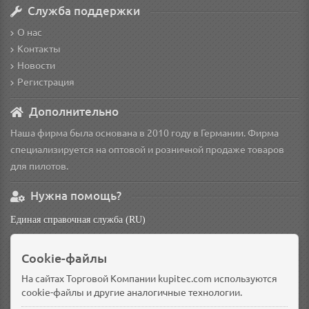
Служба поддержки
О нас
Контакты
Новости
Регистрация
Дополнительно
Наша фирма была основана в 2010 году в Германии. Фирма
специализируется на оптовой и розничной продаже товаров
для пилотов.
Нужна помощь?
Единая справочная служба (RU)
non
Cookie-файлы
Основной склад: Германия, Берлин
Доп. склад: Россия, Омск
На сайтах Торговой Компании kupitec.com используются
cookie-файлы и другие аналогичные технологии.