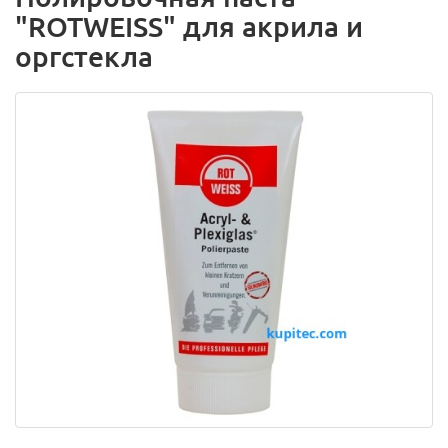
"ROTWEISS" для акрила и
оргстекла