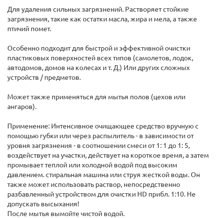
Для удаления сильных загрязнений. Растворяет стойкие
загрязнения, такие как остатки масла, жира и мела, а также
птичий помет.
Особенно подходит для быстрой и эффективной очистки
пластиковых поверхностей всех типов (самолетов, лодок,
автодомов, домов на колесах и т. Д.) Или других сложных
устройств / предметов.
Может также применяться для мытья полов (цехов или
ангаров).
Применение: Интенсивное очищающее средство вручную с
помощью губки или через распылитель - в зависимости от
уровня загрязнения - в соотношении смеси от 1: 1 до 1: 5,
воздействует на участки, действует на короткое время, а затем
промывает теплой или холодной водой под высоким
давлением. стиральная машина или струя жесткой воды. Он
также может использовать раствор, непосредственно
разбавленный устройством для очистки HD прибл. 1:10. Не
допускать высыхания!
После мытья вымойте чистой водой.