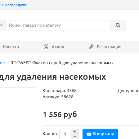
и и распродажи
Новости
Акции
Регистрация
ние
ROTWEISS Флакон-спрей для удаления насекомых
для удаления насекомых
Код товара:
3368
Доступнос
Артикул: 58628
1 556 руб
В корзину
Кол-во