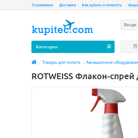
О компании
Доставка
Как купить и оплатить
Акци
Везде
Категории
Товары для пилота
Авиационное оборудова
ROTWEISS Флакон-спрей 