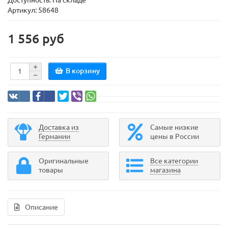
Доступность: На складе
Артикул: 58648
1 556 руб
В корзину
Доставка из
Самые низкие
Германии
цены в России
Оригинальные
Все категории
товары
магазина
Описание