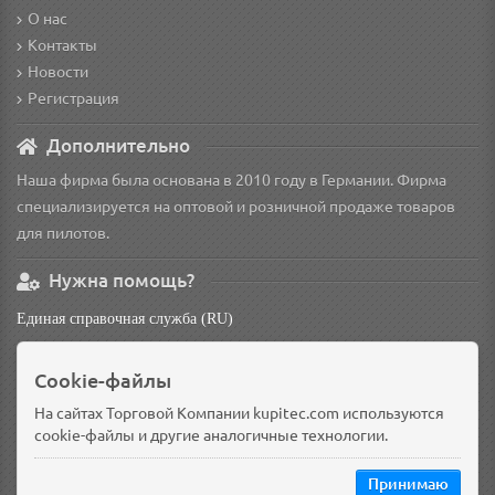
О нас
Контакты
Новости
Регистрация
Дополнительно
Наша фирма была основана в 2010 году в Германии. Фирма
специализируется на оптовой и розничной продаже товаров
для пилотов.
Нужна помощь?
Единая справочная служба (RU)
non
Cookie-файлы
Основной склад: Германия, Берлин
Доп. склад: Россия, Омск
На сайтах Торговой Компании kupitec.com используются
cookie-файлы и другие аналогичные технологии.
Принимаю