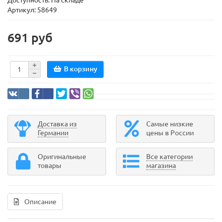
Доступность: На складе
Артикул: 58649
691 руб
В корзину
Доставка из
Самые низкие
Германии
цены в России
Оригинальные
Все категории
товары
магазина
Описание