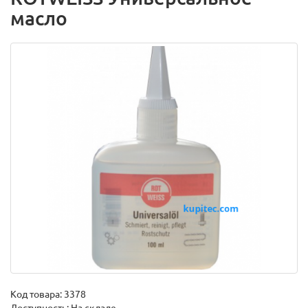
масло
Код товара:
3378