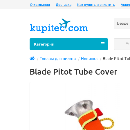
О компании
Доставка
Как купить и оплатить
Акци
Везде
Категории
Товары для пилота
Новинка
Blade Pitot Tu
Blade Pitot Tube Cover