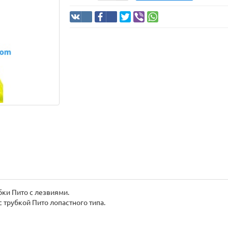
ки Пито с лезвиями.
с трубкой Пито лопастного типа.