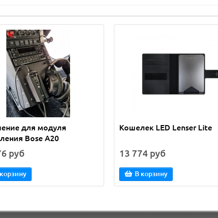
ление для модуля
Кошелек LED Lenser Lite
ления Bose A20
76 руб
13 774 руб
 корзину
В корзину