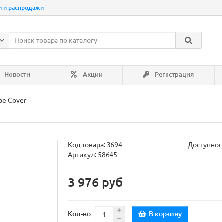
и и распродажи
Новости
Акции
Регистрация
be Cover
Код товара:
3694
Доступнос
Артикул: 58645
3 976 руб
В корзину
Кол-во