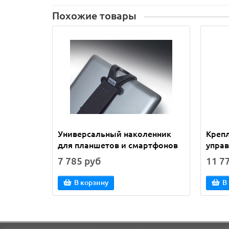
Похожие товары
Универсальный наколенник
Креп
для планшетов и смартфонов
управ
7 785 руб
11 7
В корзину
В