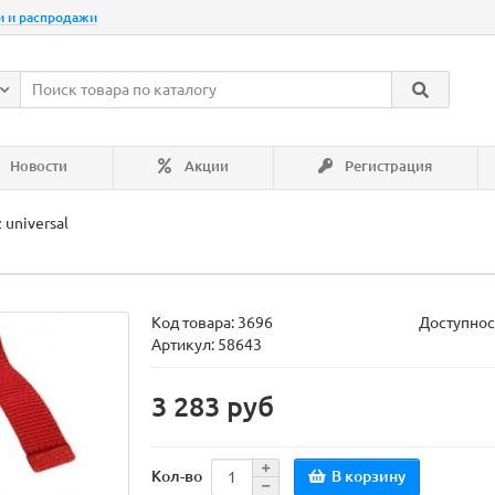
и и распродажи
Новости
Акции
Регистрация
 universal
Код товара:
3696
Доступнос
Артикул: 58643
3 283 руб
В корзину
Кол-во