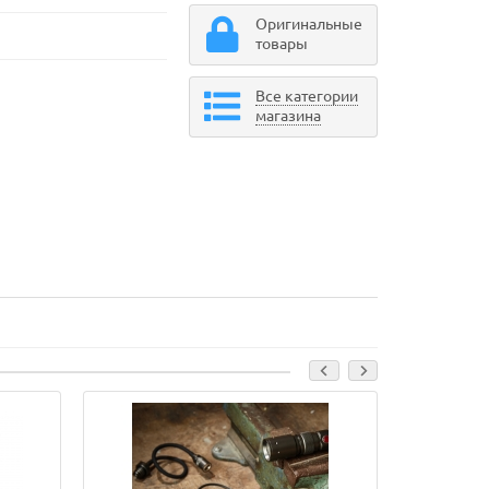
Оригинальные
товары
Все категории
магазина
Лидер прода