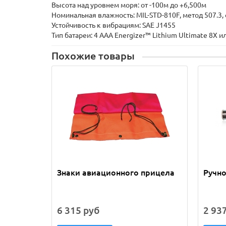
Высота над уровнем моря: от -100м до +6,500м
Номинальная влажность: MIL-STD-810F, метод 507.3,
Устойчивость к вибрациям: SAE J1455
Тип батареи: 4 AAA Energizer™ Lithium Ultimate 8X 
Похожие товары
Знаки авиационного прицела
Ручн
6 315 руб
2 93