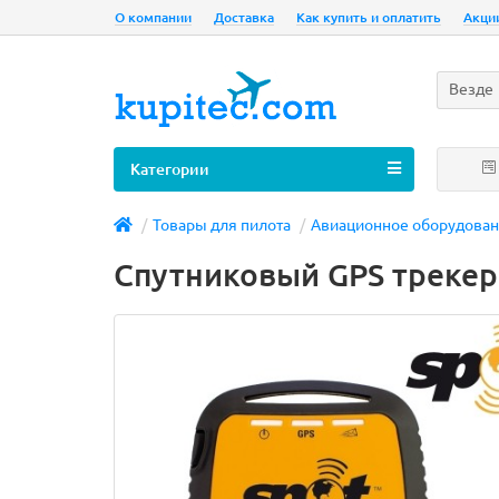
О компании
Доставка
Как купить и оплатить
Акци
Везде
Категории
Товары для пилота
Авиационное оборудова
Спутниковый GPS трекер