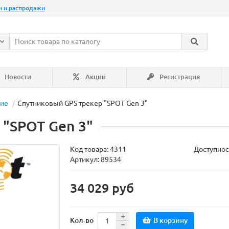
и и распродажи
Новости
Акции
Регистрация
ние
Спутниковый GPS трекер "SPOT Gen 3"
 "SPOT Gen 3"
Код товара:
4311
Доступнос
Артикул: 89534
34 029 руб
В корзину
Кол-во