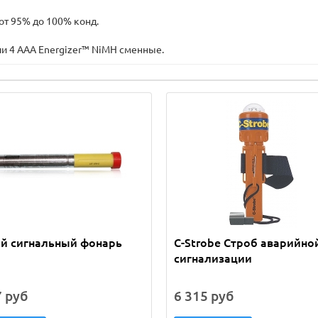
 от 95% до 100% конд.
или 4 AAA Energizer™ NiMH сменные.
ой сигнальный фонарь
C-Strobe Строб аварийно
сигнализации
7 руб
6 315 руб