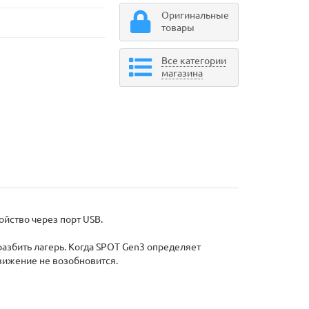
Оригинальные
товары
Все категории
магазина
йство через порт USB.
разбить лагерь. Когда SPOT Gen3 определяет
движение не возобновится.