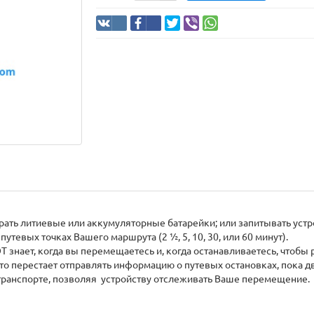
ть литиевые или аккумуляторные батарейки; или запитывать устро
тевых точках Вашего маршрута (2 ½, 5, 10, 30, или 60 минут).
знает, когда вы перемещаетесь и, когда останавливаетесь, чтобы 
 то перестает отправлять информацию о путевых остановках, пока 
 транспорте, позволяя устройству отслеживать Ваше перемещение.