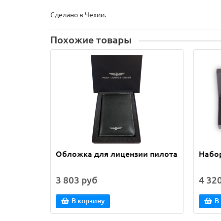
Сделано в Чехии.
Похожие товары
Обложка для лицензии пилота
Набор
3 803 руб
4 32
В корзину
В