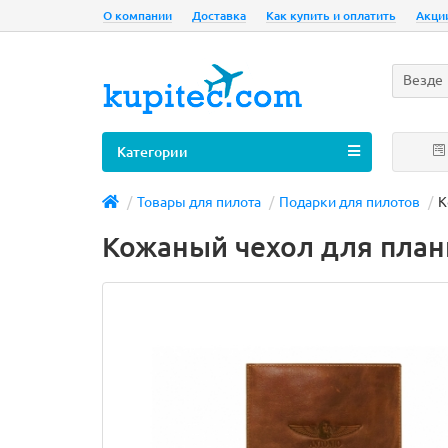
О компании
Доставка
Как купить и оплатить
Акци
Везде
Категории
Товары для пилота
Подарки для пилотов
К
Кожаный чехол для план