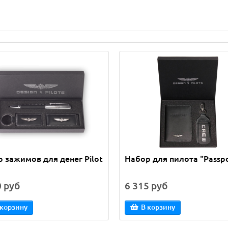
 зажимов для денег Pilot
Набор для пилота "Passpo
0 руб
6 315 руб
 корзину
В корзину