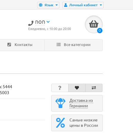
Язык
Личный кабинет
non
Ежедневно, с 10:00 до 20:00
0
Контакты
Все категории
а:
5444
05003
Доставка из
Германии
Самые низкие
цены в России