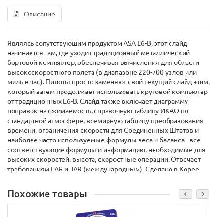
Описание
Являясь сопутствующим продуктом ASA E6-B, этот слайд
начинается там, где уходит традиционный металлический
бортовой компьютер, обеспечивая вычисления для области
высокоскоростного полета (в диапазоне 220-700 узлов или
миль в час). Пилоты просто заменяют свой текущий слайд этим,
который затем продолжает использовать круговой компьютер
от традиционных E6-B. Слайд также включает диаграмму
поправок на сжимаемость, справочную таблицу ИКАО по
стандартной атмосфере, всемирную таблицу преобразования
времени, ограничения скорости для Соединенных Штатов и
наиболее часто используемые формулы веса и баланса - все
соответствующие формулы и информацию, необходимые для
высоких скоростей. высота, скоростные операции. Отвечает
требованиям FAR и JAR (международным). Сделано в Корее.
Похожие товары