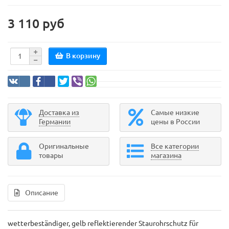
3 110 руб
В корзину
Доставка из
Самые низкие
Германии
цены в России
Оригинальные
Все категории
товары
магазина
Описание
wetterbeständiger, gelb reflektierender Staurohrschutz für