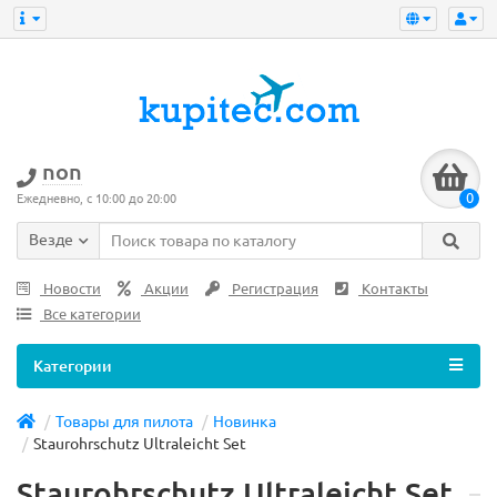
non
0
Ежедневно, с 10:00 до 20:00
Везде
Новости
Акции
Регистрация
Контакты
Все категории
Категории
Товары для пилота
Новинка
Staurohrschutz Ultraleicht Set
Staurohrschutz Ultraleicht Set